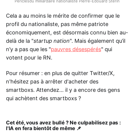
Périclèsdu milliardaire nationaliste Pierre-Edouard Stérin
Cela a au moins le mérite de confirmer que le
profil du nationaliste, pas même patriote
économiquement, est désormais connu bien au-
delà de la "
startup nation
". Mais également qu’il
n’y a pas que les "
pauvres désespérés
" qui
votent pour le RN.
Pour résumer : en plus de quitter Twitter/X,
n'hésitez pas à arrêter d'acheter des
smartboxs. Attendez… il y a encore des gens
qui achètent des smartboxs ?
Cet été, vous avez bullé ? Ne culpabilisez pas :
l'IA en fera bientôt de même
📌