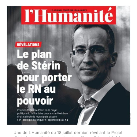
Une de L'Humanité du 18 juillet dernier, révélant le Projet 