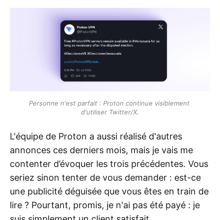
Personne n'est parfait : Proton continue visiblement 
d'utiliser Twitter/X.
L'équipe de Proton a aussi réalisé d'autres
annonces ces derniers mois, mais je vais me
contenter d’évoquer les trois précédentes. Vous
seriez sinon tenter de vous demander : est-ce
une publicité déguisée que vous êtes en train de
lire ? Pourtant, promis, je n'ai pas été payé : je
suis simplement un client satisfait.