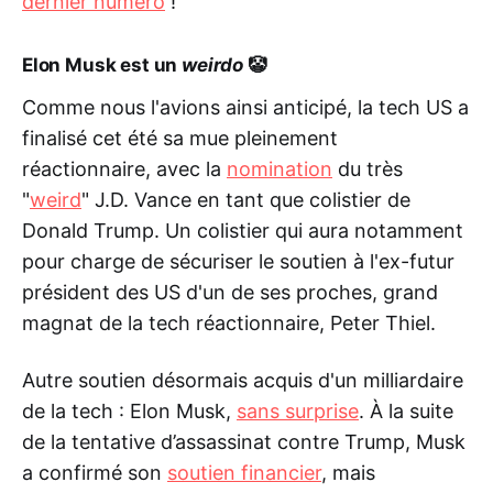
dernier numéro
!
Elon Musk est un
weirdo
🤡
Comme nous l'avions ainsi anticipé, la tech US a
finalisé cet été sa mue pleinement
réactionnaire, avec la
nomination
du très
"
weird
" J.D. Vance en tant que colistier de
Donald Trump. Un colistier qui aura notamment
pour charge de sécuriser le soutien à l'ex-futur
président des US d'un de ses proches, grand
magnat de la tech réactionnaire, Peter Thiel.
Autre soutien désormais acquis d'un milliardaire
de la tech : Elon Musk,
sans surprise
. À la suite
de la tentative d’assassinat contre Trump, Musk
a confirmé son
soutien financier
, mais