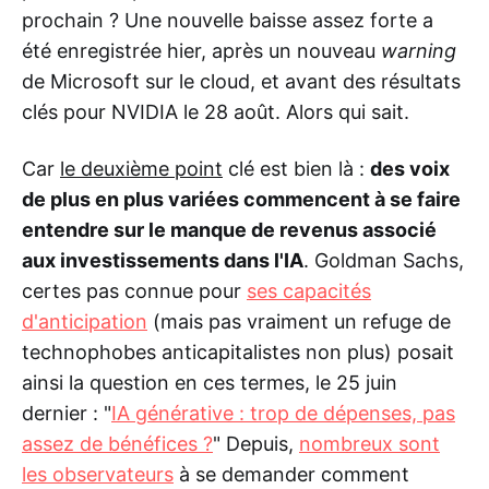
prochain ? Une nouvelle baisse assez forte a
été enregistrée hier, après un nouveau
warning
de Microsoft sur le cloud, et avant des résultats
clés pour NVIDIA le 28 août. Alors qui sait.
Car
le deuxième point
clé est bien là :
des voix
de plus en plus variées commencent à se faire
entendre sur le manque de revenus associé
aux investissements dans l'IA
. Goldman Sachs,
certes pas connue pour
ses capacités
d'anticipation
(mais pas vraiment un refuge de
technophobes anticapitalistes non plus) posait
ainsi la question en ces termes, le 25 juin
dernier : "
IA générative : trop de dépenses, pas
assez de bénéfices ?
" Depuis,
nombreux sont
les observateurs
à se demander comment