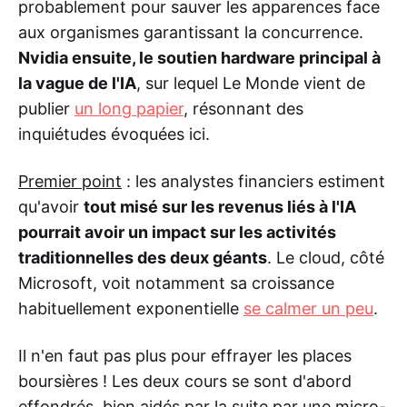
probablement pour sauver les apparences face
aux organismes garantissant la concurrence.
Nvidia ensuite, le soutien hardware principal à
la vague de l'IA
, sur lequel Le Monde vient de
publier
un long papier
, résonnant des
inquiétudes évoquées ici.
Premier point
: les analystes financiers estiment
qu'avoir
tout misé sur les revenus liés à l'IA
pourrait avoir un impact sur les activités
traditionnelles des deux géants
. Le cloud, côté
Microsoft, voit notamment sa croissance
habituellement exponentielle
se calmer un peu
.
Il n'en faut pas plus pour effrayer les places
boursières ! Les deux cours se sont d'abord
effondrés, bien aidés par la suite par une micro-