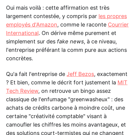
Oui mais voilà : cette affirmation est très
largement contestée, y compris par
les propres
employés d'Amazon
, comme le raconte
Courrier
International
. On dérive même purement et
simplement sur des
fake news
, à ce niveau,
l'entreprise préférant la comm pure aux actions
concrètes.
Qu'a fait l'entreprise de
Jeff Bezos
, exactement
? Et bien, comme le décrit fort justement la
MIT
Tech Review
, on retrouve un bingo assez
classique de l'enfumage "greenwasheux" : des
achats de crédits carbone à moindre coût, une
certaine "créativité comptable" visant à
camoufler les chiffres les moins avantageux, et
des solutions court-termistes qui ne changent