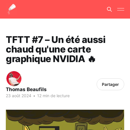
TFTT #7 – Un été aussi
chaud qu'une carte
graphique NVIDIA 🔥
Partager
Thomas Beaufils
23 août 2024
•
12 min de lecture