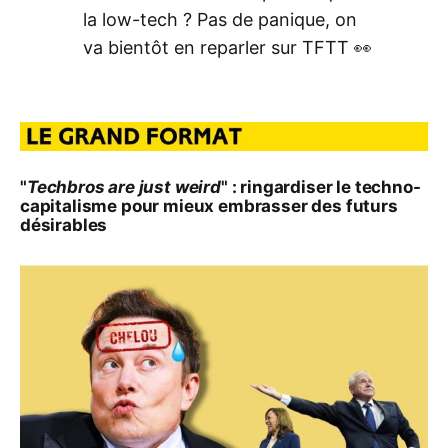
la low-tech ? Pas de panique, on
va bientôt en reparler sur TFTT 👀
"
Techbros are just weird
" : ringardiser le techno-
capitalisme pour mieux embrasser des futurs
désirables