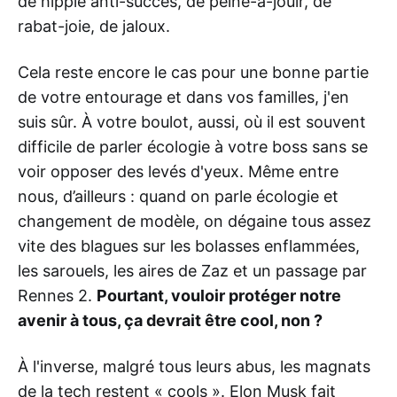
de hippie anti-succès, de peine-à-jouir, de
rabat-joie, de jaloux.
Cela reste encore le cas pour une bonne partie
de votre entourage et dans vos familles, j'en
suis sûr. À votre boulot, aussi, où il est souvent
difficile de parler écologie à votre boss sans se
voir opposer des levés d'yeux. Même entre
nous, d’ailleurs : quand on parle écologie et
changement de modèle, on dégaine tous assez
vite des blagues sur les bolasses enflammées,
les sarouels, les aires de Zaz et un passage par
Rennes 2.
Pourtant, vouloir protéger notre
avenir à tous, ça devrait être cool, non ?
À l'inverse, malgré tous leurs abus, les magnats
de la tech restent « cools ». Elon Musk fait