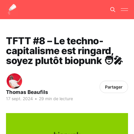
TFTT #8 – Le techno-
capitalisme est ringard,
soyez plutôt biopunk 🧑‍🎤
Partager
Thomas Beaufils
17 sept. 2024
•
29 min de lecture