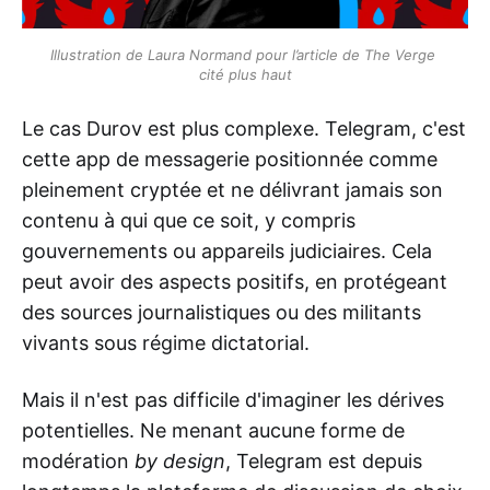
Illustration de Laura Normand pour l’article de The Verge 
cité plus haut
Le cas Durov est plus complexe. Telegram, c'est
cette app de messagerie positionnée comme
pleinement cryptée et ne délivrant jamais son
contenu à qui que ce soit, y compris
gouvernements ou appareils judiciaires. Cela
peut avoir des aspects positifs, en protégeant
des sources journalistiques ou des militants
vivants sous régime dictatorial.
Mais il n'est pas difficile d'imaginer les dérives
potentielles. Ne menant aucune forme de
modération
by design
, Telegram est depuis