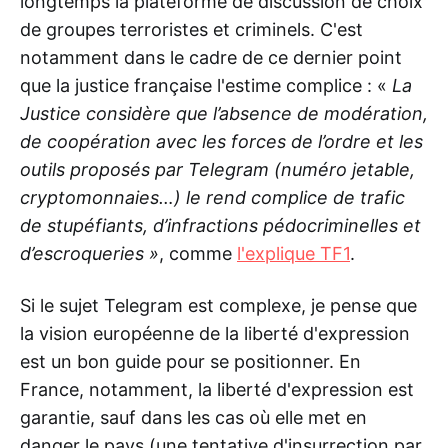
longtemps la plateforme de discussion de choix
de groupes terroristes et criminels. C'est
notamment dans le cadre de ce dernier point
que la justice française l'estime complice : «
La
Justice considère que l’absence de modération,
de coopération avec les forces de l’ordre et les
outils proposés par Telegram (numéro jetable,
cryptomonnaies…) le rend complice de trafic
de stupéfiants, d’infractions pédocriminelles et
d’escroqueries »
, comme
l'explique TF1
.
Si le sujet Telegram est complexe, je pense que
la vision européenne de la liberté d'expression
est un bon guide pour se positionner. En
France, notamment, la liberté d'expression est
garantie, sauf dans les cas où elle met en
danger le pays (une tentative d'insurrection par