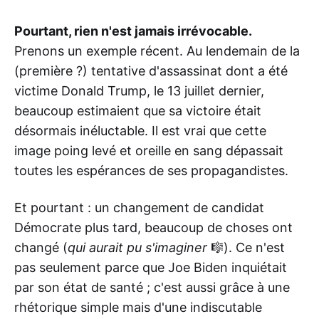
Pourtant, rien n'est jamais irrévocable.
Prenons un exemple récent. Au lendemain de la
(première ?) tentative d'assassinat dont a été
victime Donald Trump, le 13 juillet dernier,
beaucoup estimaient que sa victoire était
désormais inéluctable. Il est vrai que cette
image poing levé et oreille en sang dépassait
toutes les espérances de ses propagandistes.
Et pourtant : un changement de candidat
Démocrate plus tard, beaucoup de choses ont
changé (
qui aurait pu s'imaginer
🎼). Ce n'est
pas seulement parce que Joe Biden inquiétait
par son état de santé ; c'est aussi grâce à une
rhétorique simple mais d'une indiscutable