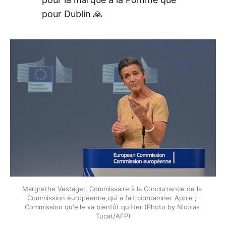
pour Dublin 🙏
Margrethe Vestager, Commissaire à la Concurrence de la 
Commission européenne,qui a fait condamner Apple ; 
Commission qu'elle va bientôt quitter (Photo by Nicolas 
Tucat/AFP)