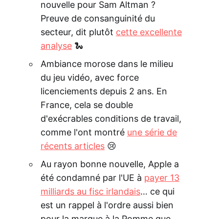
nouvelle pour Sam Altman ?
Preuve de consanguinité du
secteur, dit plutôt
cette excellente
analyse
🐍
Ambiance morose dans le milieu
du jeu vidéo, avec force
licenciements depuis 2 ans. En
France, cela se double
d'exécrables conditions de travail,
comme l'ont montré
une série de
récents articles
😢
Au rayon bonne nouvelle, Apple a
été condamné par l'UE à
payer 13
milliards au fisc irlandais
… ce qui
est un rappel à l'ordre aussi bien
pour la marque à la Pomme que