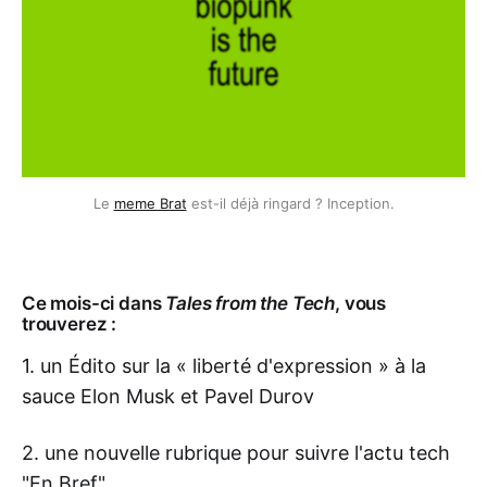
Le 
meme Brat
 est-il déjà ringard ? Inception.
Ce mois-ci dans
Tales from the Tech
, vous
trouverez :
1. un Édito sur la « liberté d'expression » à la
sauce Elon Musk et Pavel Durov
2. une nouvelle rubrique pour suivre l'actu tech
"En Bref"